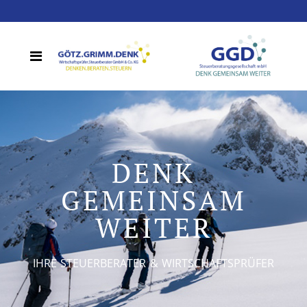
DENK
GEMEINSAM
WEITER
IHRE STEUERBERATER & WIRTSCHAFTSPRÜFER