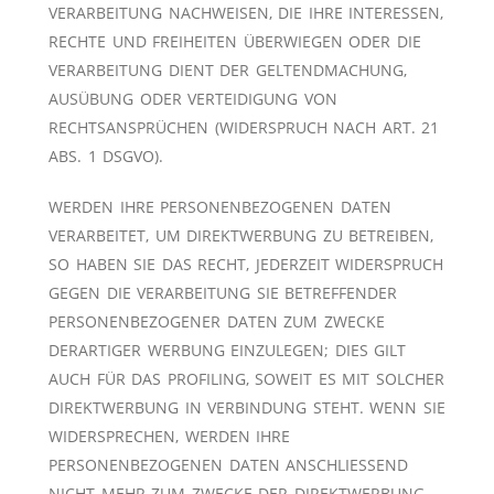
VERARBEITUNG NACHWEISEN, DIE IHRE INTERESSEN,
RECHTE UND FREIHEITEN ÜBERWIEGEN ODER DIE
VERARBEITUNG DIENT DER GELTENDMACHUNG,
AUSÜBUNG ODER VERTEIDIGUNG VON
RECHTSANSPRÜCHEN (WIDERSPRUCH NACH ART. 21
ABS. 1 DSGVO).
WERDEN IHRE PERSONENBEZOGENEN DATEN
VERARBEITET, UM DIREKTWERBUNG ZU BETREIBEN,
SO HABEN SIE DAS RECHT, JEDERZEIT WIDERSPRUCH
GEGEN DIE VERARBEITUNG SIE BETREFFENDER
PERSONENBEZOGENER DATEN ZUM ZWECKE
DERARTIGER WERBUNG EINZULEGEN; DIES GILT
AUCH FÜR DAS PROFILING, SOWEIT ES MIT SOLCHER
DIREKTWERBUNG IN VERBINDUNG STEHT. WENN SIE
WIDERSPRECHEN, WERDEN IHRE
PERSONENBEZOGENEN DATEN ANSCHLIESSEND
NICHT MEHR ZUM ZWECKE DER DIREKTWERBUNG