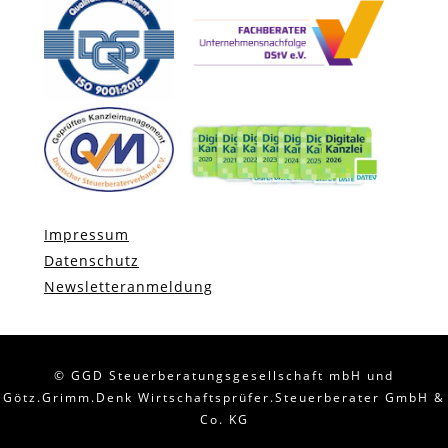
Impressum
Datenschutz
Newsletteranmeldung
© GGD Steuerberatungsgesellschaft mbH und
Götz.Grimm.Denk Wirtschaftsprüfer.Steuerberater GmbH &
Co. KG