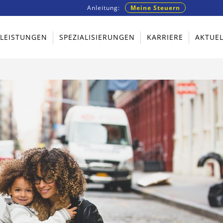
Anleitung:
Meine Steuern
TLEISTUNGEN
SPEZIALISIERUNGEN
KARRIERE
AKTUEL