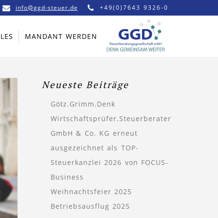
info@ggd-steuer.de
+49(0)7643 9326-0
LES
MANDANT WERDEN
Neueste Beiträge
Götz.Grimm.Denk
Wirtschaftsprüfer.Steuerberater
GmbH & Co. KG erneut
ausgezeichnet als TOP-
Steuerkanzlei 2026 von FOCUS-
Business
Weihnachtsfeier 2025
Betriebsausflug 2025