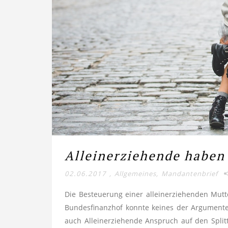
Alleinerziehende haben 
02.06.2017
,
Allgemeines
,
Mandantenbrief
Die Besteuerung einer alleinerziehenden Mut
Bundesfinanzhof konnte keines der Argumente,
auch Alleinerziehende Anspruch auf den Splitt