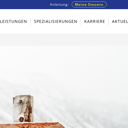
Anleitung:
Meine Steuern
TLEISTUNGEN
SPEZIALISIERUNGEN
KARRIERE
AKTUEL