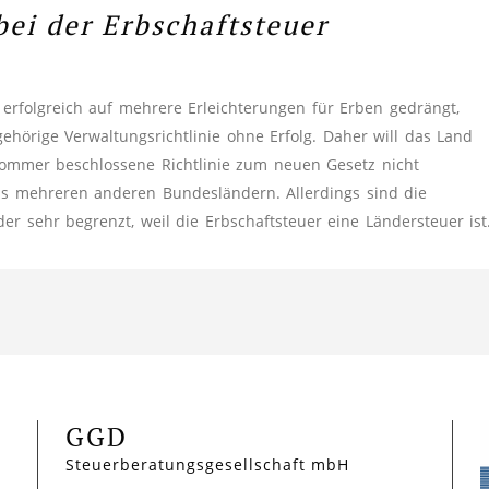
ei der Erbschaftsteuer
rfolgreich auf mehrere Erleichterungen für Erben gedrängt,
hörige Verwaltungsrichtlinie ohne Erfolg. Daher will das Land
ommer beschlossene Richtlinie zum neuen Gesetz nicht
us mehreren anderen Bundesländern. Allerdings sind die
r sehr begrenzt, weil die Erbschaftsteuer eine Ländersteuer ist
GGD
Steuerberatungsgesellschaft mbH