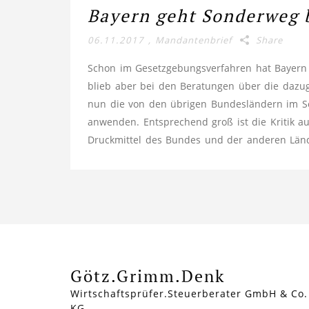
Bayern geht Sonderweg b
06.11.2017
,
Mandantenbrief
Share
Schon im Gesetzgebungsverfahren hat Bayern e
blieb aber bei den Beratungen über die dazuge
nun die von den übrigen Bundesländern im S
anwenden. Entsprechend groß ist die Kritik a
Druckmittel des Bundes und der anderen Lände
Götz.Grimm.Denk
Wirtschaftsprüfer.Steuerberater GmbH & Co.
KG