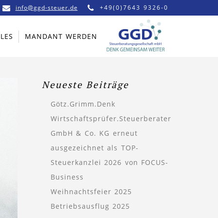
info@ggd-steuer.de
+49(0)7643 9326-0
LES
MANDANT WERDEN
Neueste Beiträge
Götz.Grimm.Denk
Wirtschaftsprüfer.Steuerberater
GmbH & Co. KG erneut
ausgezeichnet als TOP-
Steuerkanzlei 2026 von FOCUS-
Business
Weihnachtsfeier 2025
Betriebsausflug 2025