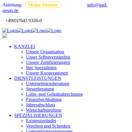
Anleitung:
Meine Steuern
info@ggd-
steuer.de
+49(0)7643 9326-0
KANZLEI
Unsere Organisation
Unser Selbstverständnis
Unsere Zertifizierungen
Ihre Spezialisten
Unsere Kooperationen
DIENSTLEISTUNGEN
Unternehmensberatung
Steuerberatung
Lohn- und Gehaltsabrechnung
Finanzbuchhaltung
Jahresabschluss
Wirtschaftsprüfung
SPEZIALISIERUNGEN
Existenzgründer
Vererben und Schenken
Unternehmensplanungen