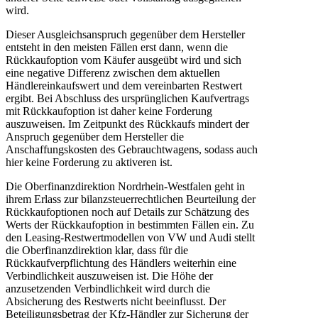
wird.
Dieser Ausgleichsanspruch gegenüber dem Hersteller
entsteht in den meisten Fällen erst dann, wenn die
Rückkaufoption vom Käufer ausgeübt wird und sich
eine negative Differenz zwischen dem aktuellen
Händlereinkaufswert und dem vereinbarten Restwert
ergibt. Bei Abschluss des ursprünglichen Kaufvertrags
mit Rückkaufoption ist daher keine Forderung
auszuweisen. Im Zeitpunkt des Rückkaufs mindert der
Anspruch gegenüber dem Hersteller die
Anschaffungskosten des Gebrauchtwagens, sodass auch
hier keine Forderung zu aktiveren ist.
Die Oberfinanzdirektion Nordrhein-Westfalen geht in
ihrem Erlass zur bilanzsteuerrechtlichen Beurteilung der
Rückkaufoptionen noch auf Details zur Schätzung des
Werts der Rückkaufoption in bestimmten Fällen ein. Zu
den Leasing-Restwertmodellen von VW und Audi stellt
die Oberfinanzdirektion klar, dass für die
Rückkaufverpflichtung des Händlers weiterhin eine
Verbindlichkeit auszuweisen ist. Die Höhe der
anzusetzenden Verbindlichkeit wird durch die
Absicherung des Restwerts nicht beeinflusst. Der
Beteiligungsbetrag der Kfz-Händler zur Sicherung der