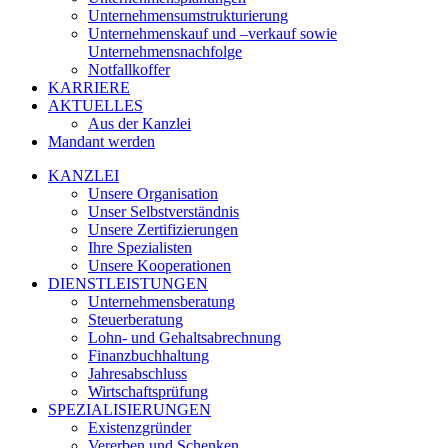
Unternehmensumstrukturierung
Unternehmenskauf und –verkauf sowie
Unternehmensnachfolge
Notfallkoffer
KARRIERE
AKTUELLES
Aus der Kanzlei
Mandant werden
KANZLEI
Unsere Organisation
Unser Selbstverständnis
Unsere Zertifizierungen
Ihre Spezialisten
Unsere Kooperationen
DIENSTLEISTUNGEN
Unternehmensberatung
Steuerberatung
Lohn- und Gehaltsabrechnung
Finanzbuchhaltung
Jahresabschluss
Wirtschaftsprüfung
SPEZIALISIERUNGEN
Existenzgründer
Vererben und Schenken