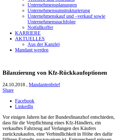
Unternehmensplanungen
Unternehmensumstrukturierung
Unternehmenskauf und –verkauf sowie
Unternehmensnachfolge
Notfallkoffer
KARRIERE
AKTUELLES
Aus der Kanzlei
Mandant werden
Bilanzierung von Kfz-Rückkaufoptionen
24.10.2018
,
Mandantenbrief
Share
Facebook
LinkedIn
Vor einigen Jahren hat der Bundesfinanzhof entschieden,
dass für die Verpflichtung eines Kfz-Händlers, ein
verkauftes Fahrzeug auf Verlangen des Käufers
zurückzukaufen, eine Verbindlichkeit in Höhe des dafür
fälligen Entgelts auszuweisen ist. Entsprechend müssen