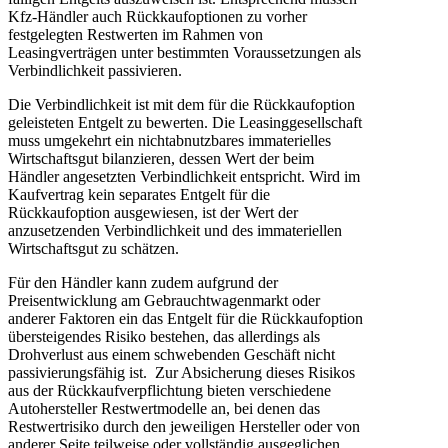
Kfz-Händler auch Rückkaufoptionen zu vorher
festgelegten Restwerten im Rahmen von
Leasingverträgen unter bestimmten Voraussetzungen als
Verbindlichkeit passivieren.
Die Verbindlichkeit ist mit dem für die Rückkaufoption
geleisteten Entgelt zu bewerten. Die Leasinggesellschaft
muss umgekehrt ein nichtabnutzbares immaterielles
Wirtschaftsgut bilanzieren, dessen Wert der beim
Händler angesetzten Verbindlichkeit entspricht. Wird im
Kaufvertrag kein separates Entgelt für die
Rückkaufoption ausgewiesen, ist der Wert der
anzusetzenden Verbindlichkeit und des immateriellen
Wirtschaftsgut zu schätzen.
Für den Händler kann zudem aufgrund der
Preisentwicklung am Gebrauchtwagenmarkt oder
anderer Faktoren ein das Entgelt für die Rückkaufoption
übersteigendes Risiko bestehen, das allerdings als
Drohverlust aus einem schwebenden Geschäft nicht
passivierungsfähig ist. Zur Absicherung dieses Risikos
aus der Rückkaufverpflichtung bieten verschiedene
Autohersteller Restwertmodelle an, bei denen das
Restwertrisiko durch den jeweiligen Hersteller oder von
anderer Seite teilweise oder vollständig ausgeglichen