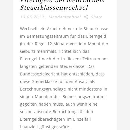
Elterngeld bei mehrfachem
Steuerklassenwechsel
13.05.2019
,
Mandantenbrief
Share
Wechselt ein Arbeitnehmer die Steuerklasse
im Bemessungszeitraum für das Elterngeld
(in der Regel 12 Monate vor dem Monat der
Geburt) mehrmals, richtet sich das
Elterngeld nach der in diesem Zeitraum am
längsten geltenden Steuerklasse. Das
Bundessozialgericht hat entschieden, dass
diese Steuerklasse für den Ansatz als
Berechnungsgrundlage nicht mindestens in
sieben Monaten des Bemessungszeitraums
gegolten haben muss, auch wenn eine
solche absolute Betrachtung für den
Elterngeldberechtigten im Einzelfall
finanziell günstiger wäre.