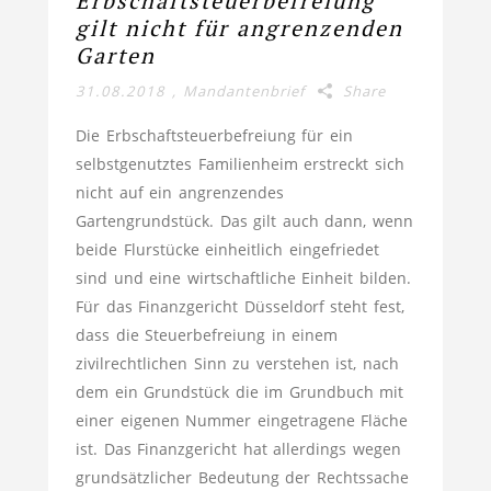
Erbschaftsteuerbefreiung
gilt nicht für angrenzenden
Garten
31.08.2018
,
Mandantenbrief
Share
Die Erbschaftsteuerbefreiung für ein
selbstgenutztes Familienheim erstreckt sich
nicht auf ein angrenzendes
Gartengrundstück. Das gilt auch dann, wenn
beide Flurstücke einheitlich eingefriedet
sind und eine wirtschaftliche Einheit bilden.
Für das Finanzgericht Düsseldorf steht fest,
dass die Steuerbefreiung in einem
zivilrechtlichen Sinn zu verstehen ist, nach
dem ein Grundstück die im Grundbuch mit
einer eigenen Nummer eingetragene Fläche
ist. Das Finanzgericht hat allerdings wegen
grundsätzlicher Bedeutung der Rechtssache