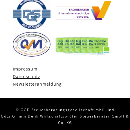
Impressum
Datenschutz
Newsletteranmeldung
© GGD Steuerberatungsgesellschaft mbH und
Götz.Grimm.Denk Wirtschaftsprüfer.Steuerberater GmbH &
Co. KG