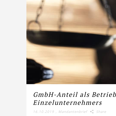
GmbH-Anteil als Betrie
Einzelunternehmers
16.10.2019
,
Mandantenbrief
Share