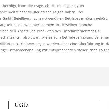
beteiligt, kann die Frage, ob die Beteiligung zum
ört, weitreichende steuerliche Folgen haben. Der
die GmbH-Beteiligung zum notwendigen Betriebsvermögen gehört,
Tätigkeit des Einzelunternehmens in derselben Branche
dient, den Absatz von Produkten des Einzelunternehmens zu
llschaftsanteil also zwangsweise zum Betriebsvermögen. Bei eine
llkürtes Betriebsvermögen werden, aber eine Überführung in d
eutige Entnahmehandlung mit entsprechenden steuerlichen Folge
GGD