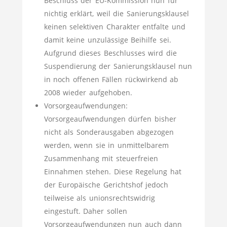
Beschluss der EU-Kommission nun für
nichtig erklärt, weil die Sanierungsklausel
keinen selektiven Charakter entfalte und
damit keine unzulässige Beihilfe sei.
Aufgrund dieses Beschlusses wird die
Suspendierung der Sanierungsklausel nun
in noch offenen Fällen rückwirkend ab
2008 wieder aufgehoben.
Vorsorgeaufwendungen:
Vorsorgeaufwendungen dürfen bisher
nicht als Sonderausgaben abgezogen
werden, wenn sie in unmittelbarem
Zusammenhang mit steuerfreien
Einnahmen stehen. Diese Regelung hat
der Europäische Gerichtshof jedoch
teilweise als unionsrechtswidrig
eingestuft. Daher sollen
Vorsorgeaufwendungen nun auch dann