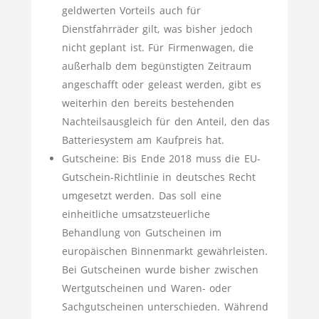
geldwerten Vorteils auch für
Dienstfahrräder gilt, was bisher jedoch
nicht geplant ist. Für Firmenwagen, die
außerhalb dem begünstigten Zeitraum
angeschafft oder geleast werden, gibt es
weiterhin den bereits bestehenden
Nachteilsausgleich für den Anteil, den das
Batteriesystem am Kaufpreis hat.
Gutscheine: Bis Ende 2018 muss die EU-
Gutschein-Richtlinie in deutsches Recht
umgesetzt werden. Das soll eine
einheitliche umsatzsteuerliche
Behandlung von Gutscheinen im
europäischen Binnenmarkt gewährleisten.
Bei Gutscheinen wurde bisher zwischen
Wertgutscheinen und Waren- oder
Sachgutscheinen unterschieden. Während