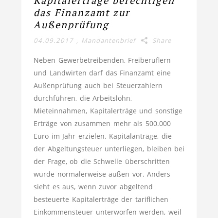
Kapitalerträge berechtigen
das Finanzamt zur
Außenprüfung
04.09.2017
,
Mandantenbrief
Share
Neben Gewerbetreibenden, Freiberuflern
und Landwirten darf das Finanzamt eine
Außenprüfung auch bei Steuerzahlern
durchführen, die Arbeitslohn,
Mieteinnahmen, Kapitalerträge und sonstige
Erträge von zusammen mehr als 500.000
Euro im Jahr erzielen. Kapitalanträge, die
der Abgeltungsteuer unterliegen, bleiben bei
der Frage, ob die Schwelle überschritten
wurde normalerweise außen vor. Anders
sieht es aus, wenn zuvor abgeltend
besteuerte Kapitalerträge der tariflichen
Einkommensteuer unterworfen werden, weil