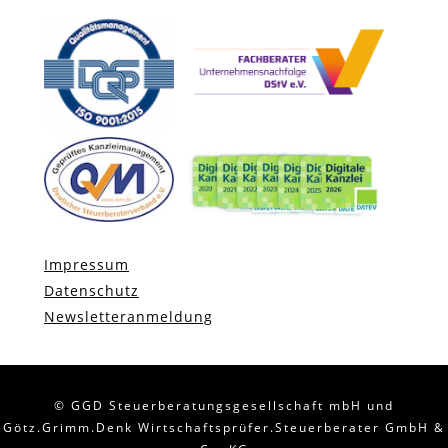
Impressum
Datenschutz
Newsletteranmeldung
© GGD Steuerberatungsgesellschaft mbH und
Götz.Grimm.Denk Wirtschaftsprüfer.Steuerberater GmbH &