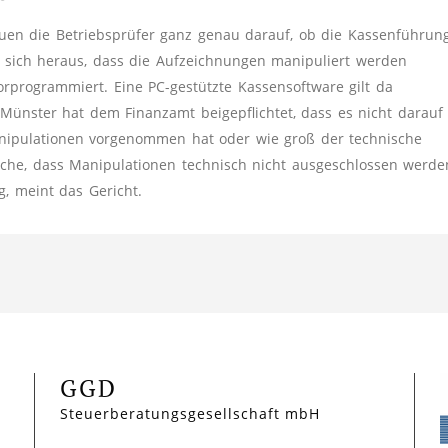
auen die Betriebsprüfer ganz genau darauf, ob die Kassenführun
t sich heraus, dass die Aufzeichnungen manipuliert werden
rprogrammiert. Eine PC-gestützte Kassensoftware gilt da
 Münster hat dem Finanzamt beigepflichtet, dass es nicht darauf
nipulationen vorgenommen hat oder wie groß der technische
ache, dass Manipulationen technisch nicht ausgeschlossen werde
g, meint das Gericht.
GGD
Steuerberatungsgesellschaft mbH