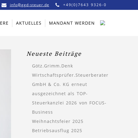
info@ggd-steuer.de
+49(0)7643 9326-0
IERE
AKTUELLES
MANDANT WERDEN
Neueste Beiträge
Götz.Grimm.Denk
Wirtschaftsprüfer.Steuerberater
GmbH & Co. KG erneut
ausgezeichnet als TOP-
Steuerkanzlei 2026 von FOCUS-
Business
Weihnachtsfeier 2025
Betriebsausflug 2025