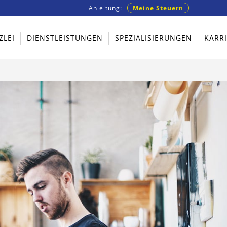
Anleitung:
Meine Steuern
ZLEI
DIENSTLEISTUNGEN
SPEZIALISIERUNGEN
KARR