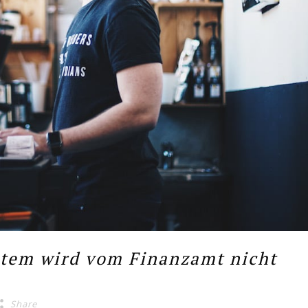
stem wird vom Finanzamt nicht
Share