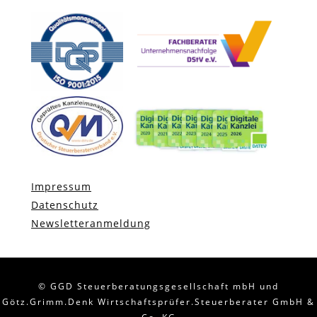
Impressum
Datenschutz
Newsletteranmeldung
© GGD Steuerberatungsgesellschaft mbH und
Götz.Grimm.Denk Wirtschaftsprüfer.Steuerberater GmbH &