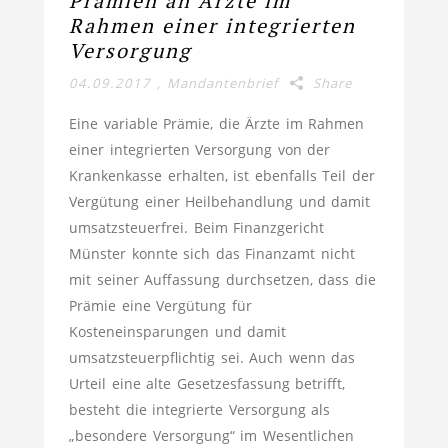
Prämien an Ärzte im
Rahmen einer integrierten
Versorgung
04.09.2017
,
Mandantenbrief
Share
Eine variable Prämie, die Ärzte im Rahmen
einer integrierten Versorgung von der
Krankenkasse erhalten, ist ebenfalls Teil der
Vergütung einer Heilbehandlung und damit
umsatzsteuerfrei. Beim Finanzgericht
Münster konnte sich das Finanzamt nicht
mit seiner Auffassung durchsetzen, dass die
Prämie eine Vergütung für
Kosteneinsparungen und damit
umsatzsteuerpflichtig sei. Auch wenn das
Urteil eine alte Gesetzesfassung betrifft,
besteht die integrierte Versorgung als
„besondere Versorgung“ im Wesentlichen