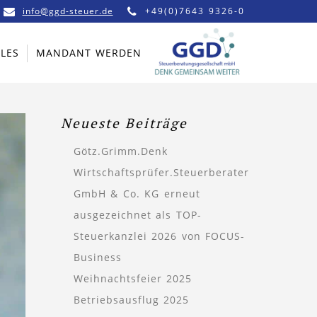
info@ggd-steuer.de
+49(0)7643 9326-0
LES
MANDANT WERDEN
Neueste Beiträge
Götz.Grimm.Denk
Wirtschaftsprüfer.Steuerberater
GmbH & Co. KG erneut
ausgezeichnet als TOP-
Steuerkanzlei 2026 von FOCUS-
Business
Weihnachtsfeier 2025
Betriebsausflug 2025