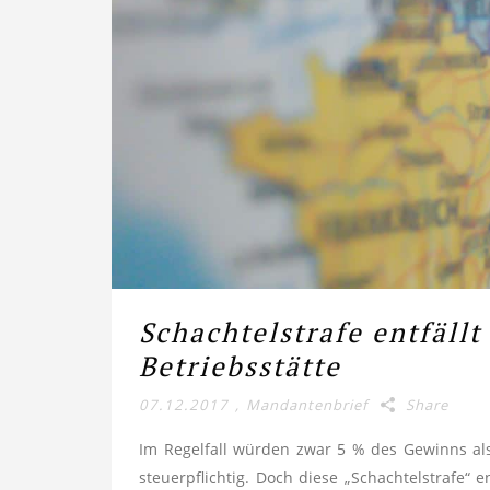
Schachtelstrafe entfällt
Betriebsstätte
07.12.2017
,
Mandantenbrief
Share
Im Regelfall würden zwar 5 % des Gewinns al
steuerpflichtig. Doch diese „Schachtelstrafe“ 