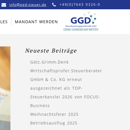
info@ggd-steuer.de
+49(0)7643 9326-0
LES
MANDANT WERDEN
Neueste Beiträge
Götz.Grimm.Denk
Wirtschaftsprüfer.Steuerberater
GmbH & Co. KG erneut
ausgezeichnet als TOP-
Steuerkanzlei 2026 von FOCUS-
Business
Weihnachtsfeier 2025
Betriebsausflug 2025