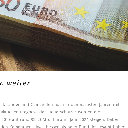
n weiter
nd, Länder und Gemeinden auch in den nächsten Jahren mit
ktuellen Prognose der Steuerschätzer werden die
2019 auf rund 935,0 Mrd. Euro im Jahr 2024 steigen. Dabei
nd den Kommunen etwas besser als beim Bund. Insgesamt haben