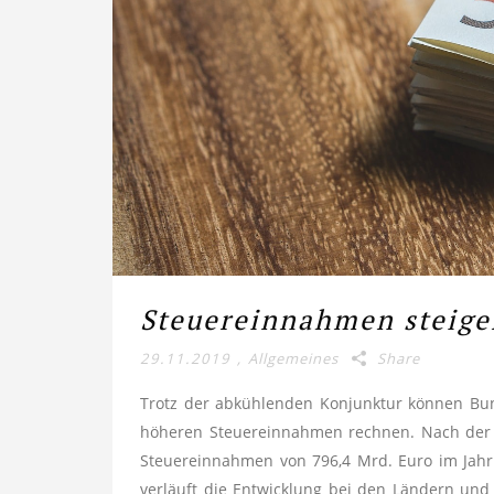
Steuereinnahmen steige
29.11.2019
,
Allgemeines
Share
Trotz der abkühlenden Konjunktur können Bu
höheren Steuereinnahmen rechnen. Nach der a
Steuereinnahmen von 796,4 Mrd. Euro im Jahr 
verläuft die Entwicklung bei den Ländern u