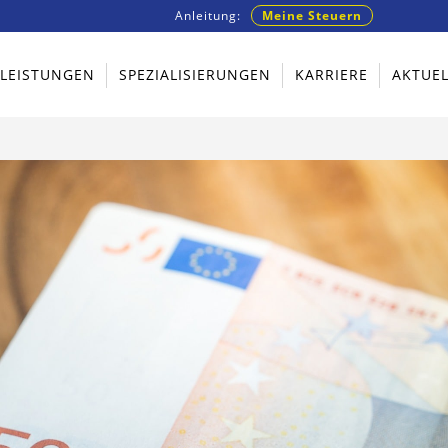
Anleitung:
Meine Steuern
TLEISTUNGEN
SPEZIALISIERUNGEN
KARRIERE
AKTUEL