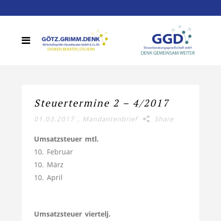
Steuertermine 2 – 4/2017
01.03.2017
,
Mandantenbrief
Share
Umsatzsteuer mtl.
10. Februar
10. März
10. April
Umsatzsteuer viertelj.