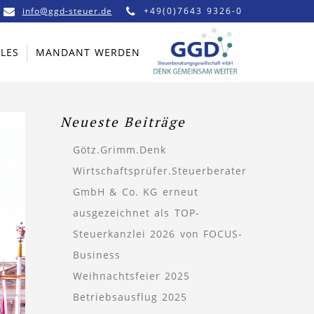
info@ggd-steuer.de
+49(0)7643 9326-0
LES
MANDANT WERDEN
Neueste Beiträge
Götz.Grimm.Denk
Wirtschaftsprüfer.Steuerberater
GmbH & Co. KG erneut
ausgezeichnet als TOP-
Steuerkanzlei 2026 von FOCUS-
Business
Weihnachtsfeier 2025
Betriebsausflug 2025