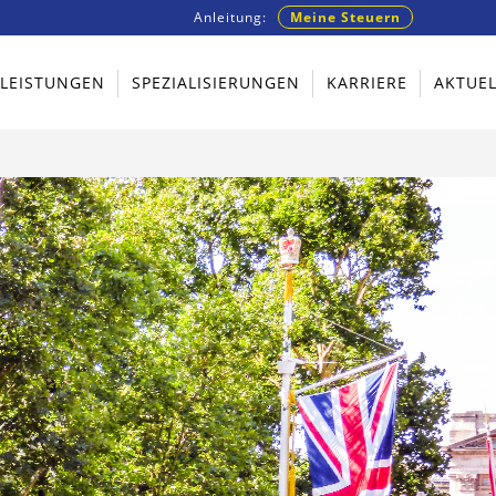
Anleitung:
Meine Steuern
TLEISTUNGEN
SPEZIALISIERUNGEN
KARRIERE
AKTUEL