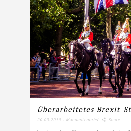
Überarbeitetes Brexit-S
20.03.2019
,
Mandantenbrief
Share