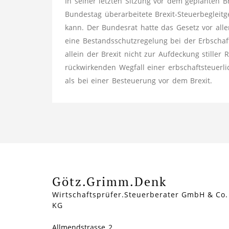
In seiner letzten Sitzung vor dem geplanten 
Bundestag überarbeitete Brexit-Steuerbegleitg
kann. Der Bundesrat hatte das Gesetz vor all
eine Bestandsschutzregelung bei der Erbschaft
allein der Brexit nicht zur Aufdeckung stiller 
rückwirkenden Wegfall einer erbschaftsteuerli
als bei einer Besteuerung vor dem Brexit.
Götz.Grimm.Denk
Wirtschaftsprüfer.Steuerberater GmbH & Co.
KG
Allmendstrasse 2