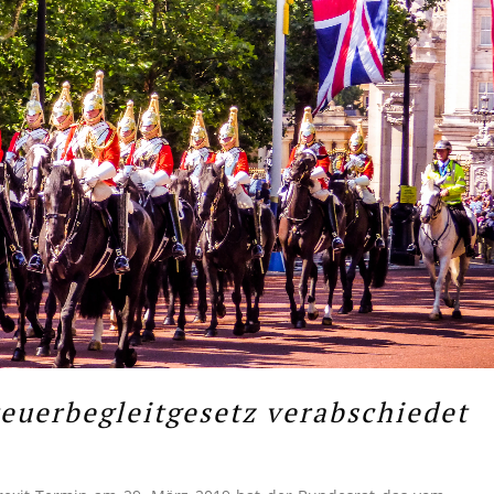
teuerbegleitgesetz verabschiedet