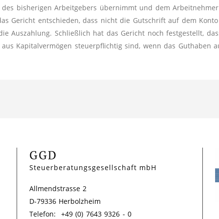
en des bisherigen Arbeitgebers übernimmt und dem Arbeitnehmer
das Gericht entschieden, dass nicht die Gutschrift auf dem Konto
 die Auszahlung. Schließlich hat das Gericht noch festgestellt, das
e aus Kapitalvermögen steuerpflichtig sind, wenn das Guthaben a
GGD
Steuerberatungsgesellschaft mbH
Allmendstrasse 2
D-79336 Herbolzheim
Telefon: +49 (0) 7643 9326 - 0