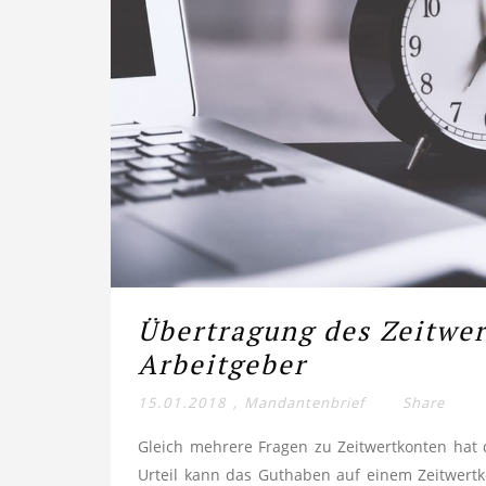
Übertragung des Zeitwe
Arbeitgeber
15.01.2018
,
Mandantenbrief
Share
Gleich mehrere Fragen zu Zeitwertkonten hat
Urteil kann das Guthaben auf einem Zeitwertk