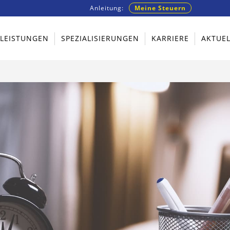
Anleitung:
Meine Steuern
TLEISTUNGEN
SPEZIALISIERUNGEN
KARRIERE
AKTUEL