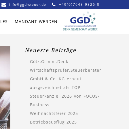
info@ggd-steuer.de
+49(0)7643 9326-0
LES
MANDANT WERDEN
Neueste Beiträge
Götz.Grimm.Denk
Wirtschaftsprüfer.Steuerberater
GmbH & Co. KG erneut
ausgezeichnet als TOP-
Steuerkanzlei 2026 von FOCUS-
Business
Weihnachtsfeier 2025
Betriebsausflug 2025