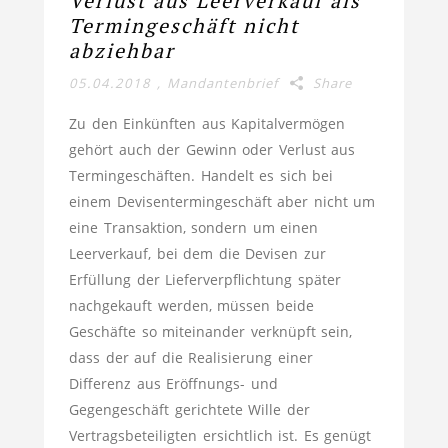
Verlust aus Leerverkauf als
Termingeschäft nicht
abziehbar
05.04.2018
,
Mandantenbrief
Share
Zu den Einkünften aus Kapitalvermögen
gehört auch der Gewinn oder Verlust aus
Termingeschäften. Handelt es sich bei
einem Devisentermingeschäft aber nicht um
eine Transaktion, sondern um einen
Leerverkauf, bei dem die Devisen zur
Erfüllung der Lieferverpflichtung später
nachgekauft werden, müssen beide
Geschäfte so miteinander verknüpft sein,
dass der auf die Realisierung einer
Differenz aus Eröffnungs- und
Gegengeschäft gerichtete Wille der
Vertragsbeteiligten ersichtlich ist. Es genügt