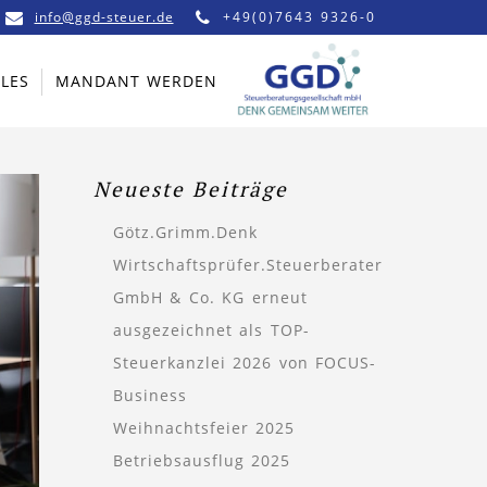
info@ggd-steuer.de
+49(0)7643 9326-0
LES
MANDANT WERDEN
Neueste Beiträge
Götz.Grimm.Denk
Wirtschaftsprüfer.Steuerberater
GmbH & Co. KG erneut
ausgezeichnet als TOP-
Steuerkanzlei 2026 von FOCUS-
Business
Weihnachtsfeier 2025
Betriebsausflug 2025