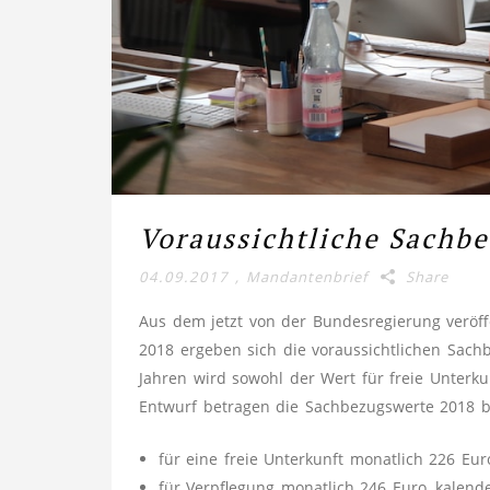
Voraussichtliche Sachbe
04.09.2017
,
Mandantenbrief
Share
Aus dem jetzt von der Bundesregierung veröff
2018 ergeben sich die voraussichtlichen Sac
Jahren wird sowohl der Wert für freie Unterk
Entwurf betragen die Sachbezugswerte 2018 b
für eine freie Unterkunft monatlich 226 Euro
für Verpflegung monatlich 246 Euro, kalende