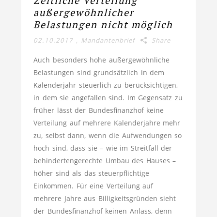
Zeitliche Verteilung
außerge­wöhn­licher
Belastungen nicht möglich
02.10.2017
,
Mandantenbrief
Share
Auch besonders hohe außergewöhnliche
Belastungen sind grundsätzlich in dem
Kalenderjahr steuerlich zu berücksichtigen,
in dem sie angefallen sind. Im Gegensatz zu
früher lässt der Bundesfinanzhof keine
Verteilung auf mehrere Kalenderjahre mehr
zu, selbst dann, wenn die Aufwendungen so
hoch sind, dass sie – wie im Streitfall der
behindertengerechte Umbau des Hauses –
höher sind als das steuerpflichtige
Einkommen. Für eine Verteilung auf
mehrere Jahre aus Billigkeitsgründen sieht
der Bundesfinanzhof keinen Anlass, denn