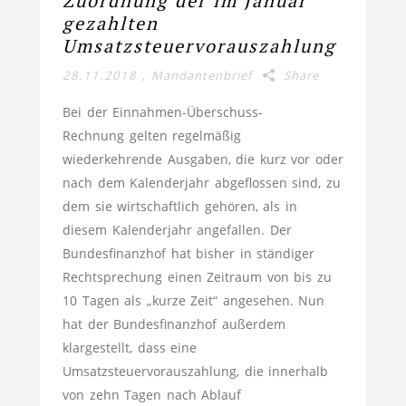
Zuordnung der im Januar
gezahlten
Umsatzsteuervorauszahlung
28.11.2018
,
Mandantenbrief
Share
Bei der Einnahmen-Überschuss-
Rechnung gelten regelmäßig
wiederkehrende Ausgaben, die kurz vor oder
nach dem Kalenderjahr abgeflossen sind, zu
dem sie wirtschaftlich gehören, als in
diesem Kalenderjahr angefallen. Der
Bundesfinanzhof hat bisher in ständiger
Rechtsprechung einen Zeitraum von bis zu
10 Tagen als „kurze Zeit“ angesehen. Nun
hat der Bundesfinanzhof außerdem
klargestellt, dass eine
Umsatzsteuervorauszahlung, die innerhalb
von zehn Tagen nach Ablauf