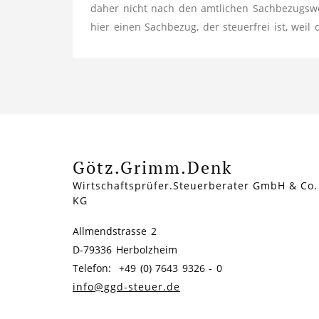
daher nicht nach den amtlichen Sachbezugswer
hier einen Sachbezug, der steuerfrei ist, weil
Götz.Grimm.Denk
Wirtschaftsprüfer.Steuerberater GmbH & Co.
KG
Allmendstrasse 2
D-79336 Herbolzheim
Telefon: +49 (0) 7643 9326 - 0
info@ggd-steuer.de