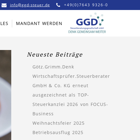
info@ggd-steuer.de
+49(0)7643 9326-0
LES
MANDANT WERDEN
Neueste Beiträge
Götz.Grimm.Denk
Wirtschaftsprüfer.Steuerberater
GmbH & Co. KG erneut
ausgezeichnet als TOP-
Steuerkanzlei 2026 von FOCUS-
Business
Weihnachtsfeier 2025
Betriebsausflug 2025