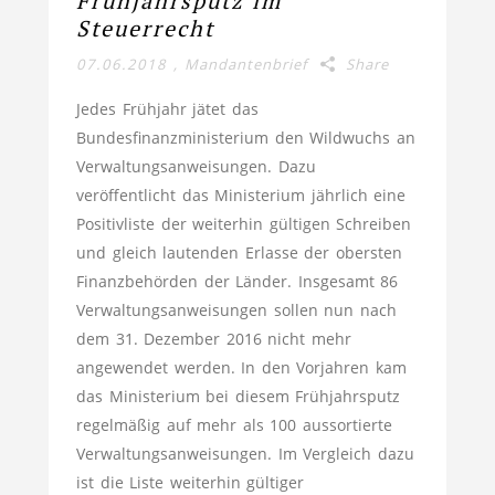
Frühjahrsputz im
Steuerrecht
07.06.2018
,
Mandantenbrief
Share
Jedes Frühjahr jätet das
Bundesfinanzministerium den Wildwuchs an
Verwaltungsanweisungen. Dazu
veröffentlicht das Ministerium jährlich eine
Positivliste der weiterhin gültigen Schreiben
und gleich lautenden Erlasse der obersten
Finanzbehörden der Länder. Insgesamt 86
Verwaltungsanweisungen sollen nun nach
dem 31. Dezember 2016 nicht mehr
angewendet werden. In den Vorjahren kam
das Ministerium bei diesem Frühjahrsputz
regelmäßig auf mehr als 100 aussortierte
Verwaltungsanweisungen. Im Vergleich dazu
ist die Liste weiterhin gültiger