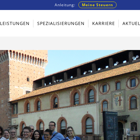
Anleitung:
Meine Steuern
TLEISTUNGEN
SPEZIALISIERUNGEN
KARRIERE
AKTUEL