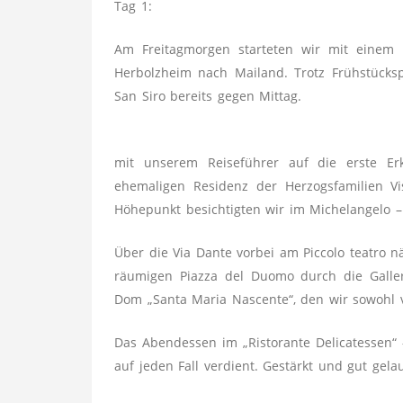
Tag 1:
Am Freitagmorgen starteten wir mit einem 
Herbolzheim nach Mailand. Trotz Frühstückspa
San Siro bereits gegen Mittag.
mit unserem Reiseführer auf die erste Erk
ehemaligen Residenz der Her­zogsfamilien 
Höhepunkt besichtigten wir im Michelangelo –
Über die Via Dante vorbei am Piccolo teatro 
räumigen Piazza del Duomo durch die Galler
Dom „Santa Maria Nascente“, den wir sowohl 
Das Abendessen im „Ristorante Delicatessen“ –
auf jeden Fall verdient. Gestärkt und gut gela