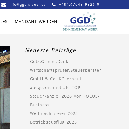
info@ggd-steuer.de
+49(0)7643 9326-0
LES
MANDANT WERDEN
Neueste Beiträge
Götz.Grimm.Denk
Wirtschaftsprüfer.Steuerberater
GmbH & Co. KG erneut
ausgezeichnet als TOP-
Steuerkanzlei 2026 von FOCUS-
Business
Weihnachtsfeier 2025
Betriebsausflug 2025