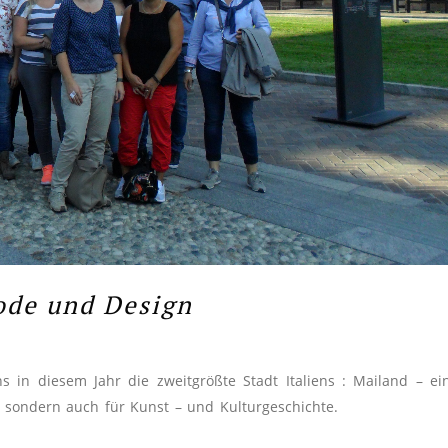
ode und Design
 in diesem Jahr die zweitgrößte Stadt Italiens : Mailand – ei
t, sondern auch für Kunst – und Kulturgeschichte.