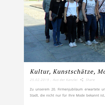
Kultur, Kunstschätze, M
25.02.2019
,
Aus der Kanzlei
Share
Zu unserem 20. Firmenjubiläum erwartete uns
Stadt, die nicht nur für Ihre Mode bekannt is