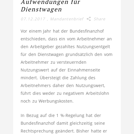
Aufwendungen für
Dienstwagen
07.12.2017
,
Mandantenbrief
Share
Vor einem Jahr hat der Bundesfinanzhof
entschieden, dass ein vom Arbeitnehmer an
den Arbeitgeber gezahltes Nutzungsentgelt
für den Dienstwagen grundsätzlich den vom
Arbeitnehmer zu versteuernden
Nutzungswert auf der Einnahmenseite
mindert. Übersteigt die Zahlung des
Arbeitnehmers daher den Nutzungswert,
führt dies weder zu negativem Arbeitslohn
noch zu Werbungskosten.
In Bezug auf die 1 %-Regelung hat der
Bundesfinanzhof damit gleichzeitig seine
Rechtsprechung geändert. Bisher hatte er