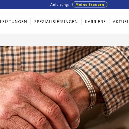
Anleitung:
Meine Steuern
TLEISTUNGEN
SPEZIALISIERUNGEN
KARRIERE
AKTUEL