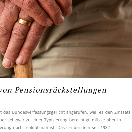
 von Pensionsrückstellungen
 das Bundesverfassungsgericht angerufen, weil es den Zinssatz
ber sei zwar zu einer Typisierung berechtigt, müsse aber in
rung noch realitätsnah ist. Das sei bei dem seit 1982