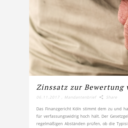
Zinssatz zur Bewer­tung
06.11.2017
,
Mandantenbrief
Share
Das Finanzgericht Köln stimmt dem zu und hat
für verfassungswidrig hoch hält. Der Gesetzge
regelmäßigen Abständen prüfen, ob die Typisie