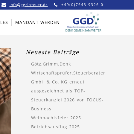
info@ggd-steuer.de
+49(0)7643 9326-0
LES
MANDANT WERDEN
Neueste Beiträge
Götz.Grimm.Denk
Wirtschaftsprüfer.Steuerberater
GmbH & Co. KG erneut
ausgezeichnet als TOP-
Steuerkanzlei 2026 von FOCUS-
Business
Weihnachtsfeier 2025
Betriebsausflug 2025